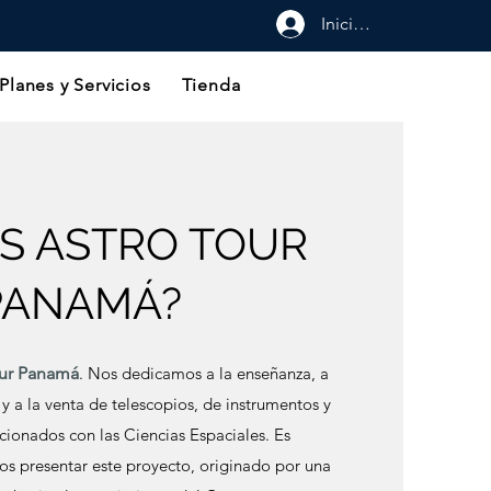
Iniciar sesión
Planes y Servicios
Tienda
ES ASTRO TOUR
PANAMÁ?
our Panamá
. Nos dedicamos a la enseñanza, a
a y a la venta de telescopios, de instrumentos y
cionados con las Ciencias Espaciales. Es
os presentar este proyecto, originado por una