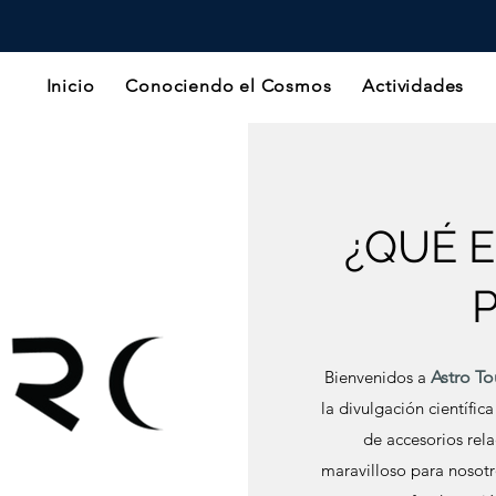
Inicio
Conociendo el Cosmos
Actividades
¿QUÉ 
Bienvenidos a
Astro T
la divulgación científic
de accesorios rela
maravilloso para nosotr