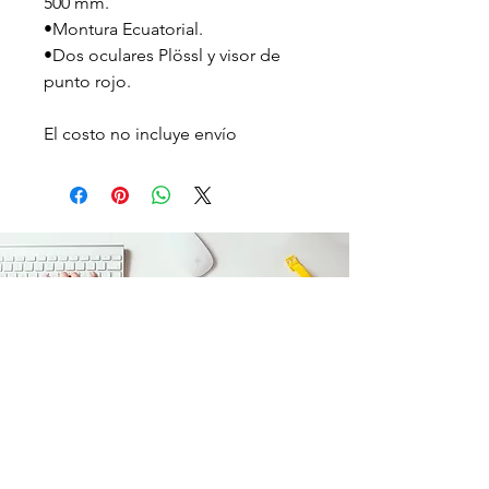
500 mm.
•Montura Ecuatorial.
•Dos oculares Plössl y visor de 
punto rojo.
El costo no incluye envío
Contáctenos vía