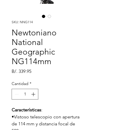
SKU: NNG114
Newtoniano
National
Geographic
NG114mm
Precio
B/. 339.95
Cantidad
*
Características
:
•Vistoso telescopio con apertura 
de 114 mm y distancia focal de 