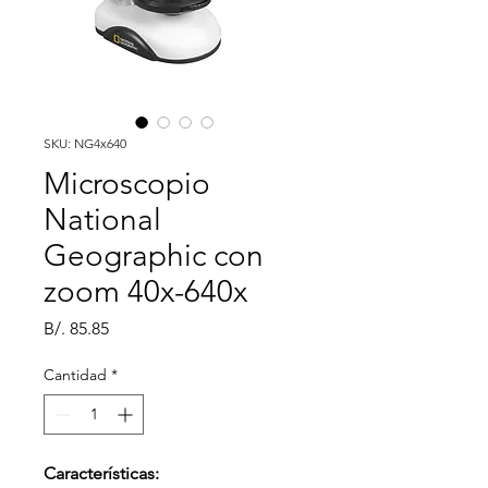
SKU: NG4x640
Microscopio
National
Geographic con
zoom 40x-640x
Precio
B/. 85.85
Cantidad
*
Características: