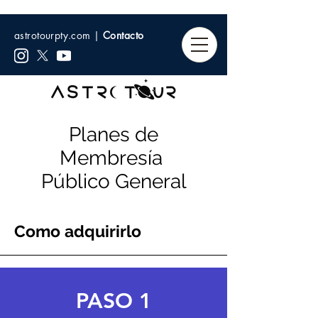
astrotourpty.com |
Contacto
Planes de
Membresía
Público General
Como adquirirlo
PASO 1