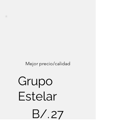
Mejor precio/calidad
Grupo
Estelar
B/. 27
B/.
27
Cada año